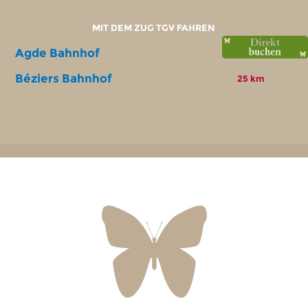
MIT DEM ZUG TGV FAHREN
Agde Bahnhof
20 km
Béziers Bahnhof
25 km