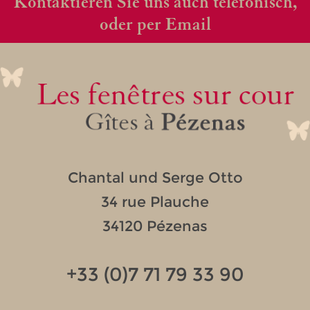
Kontaktieren Sie uns auch telefonisch,
oder per Email
Chantal und Serge Otto
34 rue Plauche
34120 Pézenas
+33 (0)7 71 79 33 90