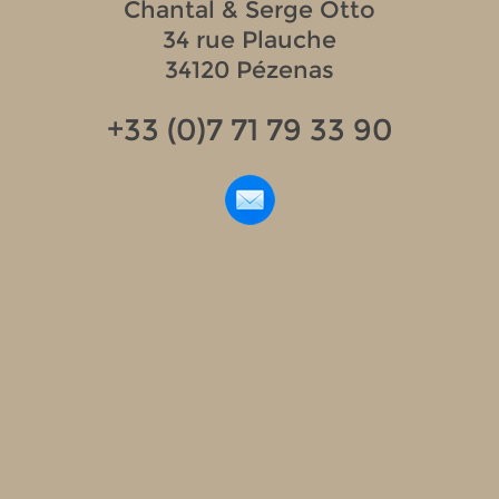
Chantal & Serge Otto
34 rue Plauche
34120 Pézenas
+33 (0)7 71 79 33 90