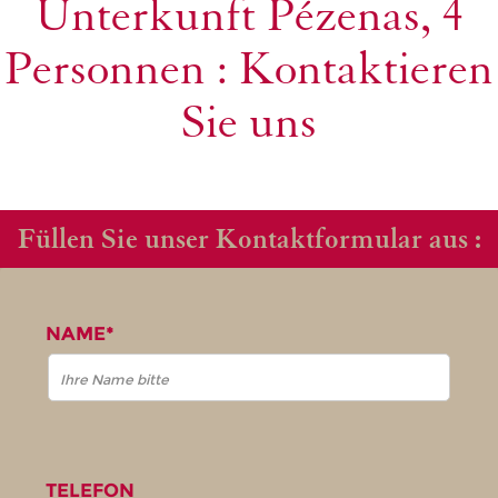
Unterkunft Pézenas, 4
Personnen : Kontaktieren
Sie uns
Füllen Sie unser Kontaktformular aus :
NAME*
TELEFON