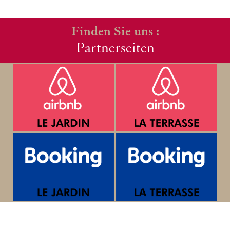
Finden Sie uns :
Partnerseiten