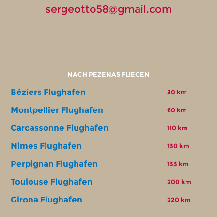
sergeotto58@gmail.com
NACH PEZENAS FLIEGEN
Béziers Flughafen
30 km
Montpellier Flughafen
60 km
Carcassonne Flughafen
110 km
Nimes Flughafen
130 km
Perpignan Flughafen
133 km
Toulouse Flughafen
200 km
Girona Flughafen
220 km