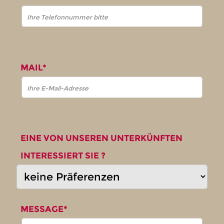
MAIL*
EINE VON UNSEREN UNTERKÜNFTEN
INTERESSIERT SIE ?
MESSAGE*