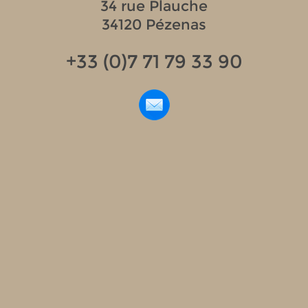
34 rue Plauche
34120 Pézenas
+33 (0)7 71 79 33 90