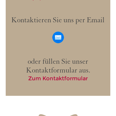
Kontaktieren Sie uns per Email
oder füllen Sie unser
Kontaktformular aus.
Zum Kontaktformular