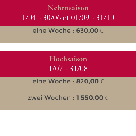
Nebensaison
1/04 - 30/06 et 01/09 - 31/10
eine Woche :
630,00
€
Hochsaison
1/07 - 31/08
eine Woche :
820,00
€
zwei Wochen :
1 550,00
€