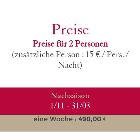
Preise
Preise für 2 Personen
(zusätzliche Person : 15 € / Pers. /
Nacht)
Nachsaison
1/11 - 31/03
eine Woche :
490,00
€