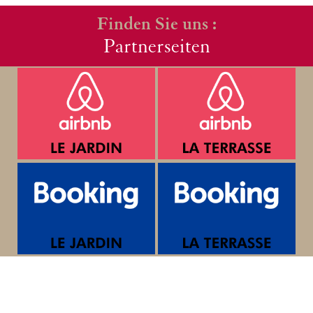
Finden Sie uns :
Partnerseiten