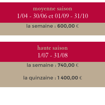
moyenne saison
1/04 - 30/06 et 01/09 - 31/10
la semaine :
600,00
€
haute saison
1/07 - 31/08
la semaine :
740,00
€
la quinzaine :
1 400,00
€