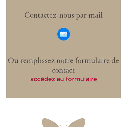
Contactez-nous par mail
Ou remplissez notre formulaire de
contact
accédez au formulaire