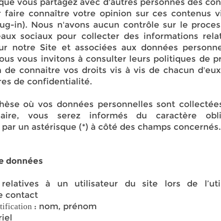
sque vous partagez avec d'autres personnes des co
r faire connaître votre opinion sur ces contenus 
plug-in). Nous n'avons aucun contrôle sur le proc
aux sociaux pour collecter des informations rela
ur notre Site et associées aux données personnel
ous vous invitons à consulter leurs politiques de p
 de connaitre vos droits vis à vis de chacun d'eux
es de confidentialité.
hèse où vos données personnelles sont collectées
laire, vous serez informés du caractère obli
 par un astérisque (*) à côté des champs concernés
de données
elatives à un utilisateur du site lors de l’util
e contact
: nom, prénom
tification
riel