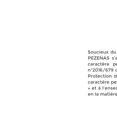
Soucieux du 
PEZENAS s’e
caractère 
n°2016/679 d
Protection 
caractère pe
» et à l’ens
en la matière