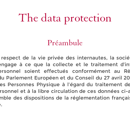
The data protection
Préambule
respect de la vie privée des internautes, la soc
ngage à ce que la collecte et le traitement d’in
personnel soient effectués conformément au R
u Parlement Européen et du Conseil du 27 avril 2016
des Personnes Physique à l’égard du traitement d
rsonnel et à la libre circulation de ces données ci
emble des dispositions de la réglementation françai
.