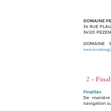
DOMAINE P
34 RUE PLA
34120 PEZE
DOMAINE PE
www.locationgi
2 – Final
Finalités
De manière 
navigation su