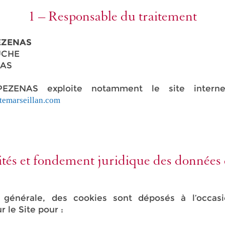
1 – Responsable du traitement
EZENAS
UCHE
NAS
ZENAS exploite notamment le site interne
temarseillan.com
ités et fondement juridique des données 
générale, des cookies sont déposés à l’occas
r le Site pour :