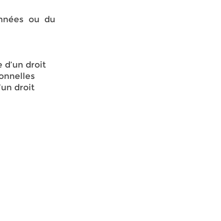
onnées ou du
 d’un droit
sonnelles
un droit