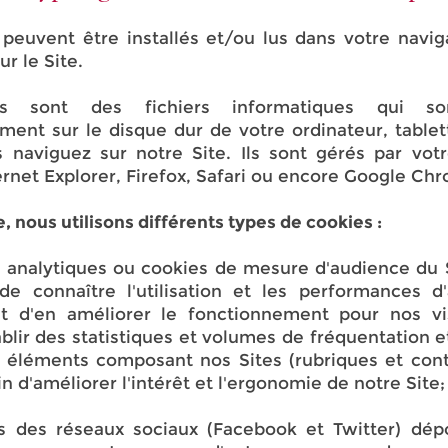
peuvent être installés et/ou lus dans votre navig
ur le Site.
s sont des fichiers informatiques qui so
ent sur le disque dur de votre ordinateur, table
 naviguez sur notre Site. Ils sont gérés par vot
ternet Explorer, Firefox, Safari ou encore Google Ch
e, nous utilisons différents types de cookies :
s analytiques ou cookies de mesure d'audience du 
de connaître l'utilisation et les performances d
et d'en améliorer le fonctionnement pour nos vis
lir des statistiques et volumes de fréquentation et 
 éléments composant nos Sites (rubriques et cont
in d'améliorer l'intérêt et l'ergonomie de notre Site;
es des réseaux sociaux (Facebook et Twitter) dép