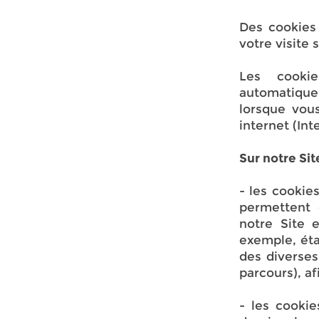
Des cookies 
votre visite s
Les cookie
automatiquem
lorsque vous
internet (In
Sur notre Sit
- les cookie
permettent 
notre Site 
exemple, étab
des diverses
parcours), af
- les cooki