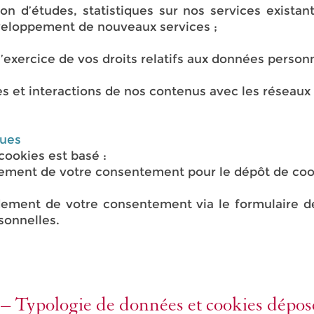
tion d’études, statistiques sur nos services existan
veloppement de nouveaux services ;
’exercice de vos droits relatifs aux données personn
es et interactions de nos contenus avec les réseaux 
ques
cookies est basé :
dement de votre consentement pour le dépôt de coo
dement de votre consentement via le formulaire d
sonnelles.
 – Typologie de données et cookies dépos