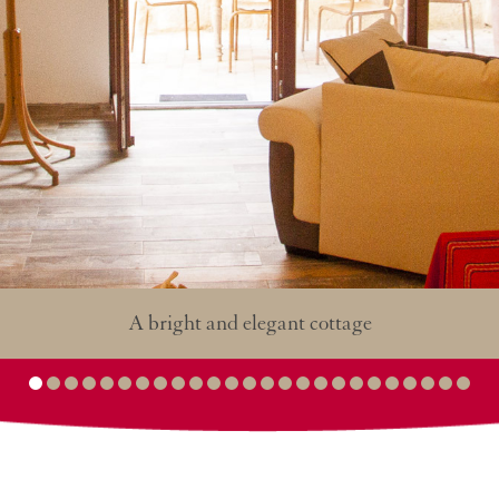
 bright and elegant cottage