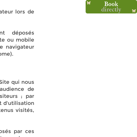
ateur lors de
nt déposés
tte ou mobile
re navigateur
rome).
Site qui nous
'audience de
iteurs ; par
d'utilisation
enus visités,
osés par ces