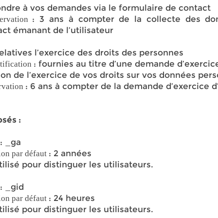
ndre à vos demandes via le formulaire de contact
: 3 ans à compter de la collecte des d
ervation
act émanant de l’utilisateur
elatives l’exercice des droits des personnes
: fournies au titre d’une demande d’exercice
tification
ion de l’exercice de vos droits sur vos données per
: 6 ans à compter de la demande d’exercice d’
rvation
osés :
: _ga
: 2 années
ion par défaut
tilisé pour distinguer les utilisateurs.
: _gid
: 24 heures
ion par défaut
tilisé pour distinguer les utilisateurs.