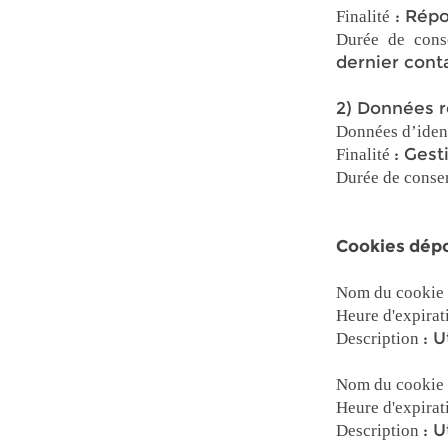
: Répo
Finalité
Durée de cons
dernier cont
2) Données r
Données d’iden
: Gest
Finalité
Durée de conse
Cookies dép
Nom du cookie
Heure d'expirat
: U
Description
Nom du cookie
Heure d'expirat
: U
Description